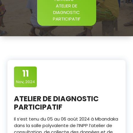
ATELIER DE
DIAGNOSTIC
PARTICIPATIF
11
Nov, 2024
ATELIER DE DIAGNOSTIC
PARTICIPATIF
Il s’est tenu du 05 au 06 août 2024 à Mbandaka
dans la salle polyvalente de l’INPP l’atelier de
consultation, de collecte des données et de