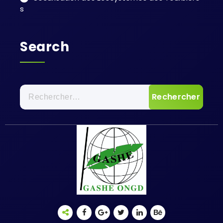
s
Search