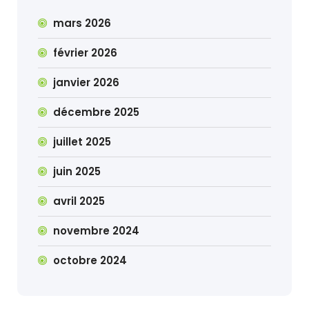
mars 2026
février 2026
janvier 2026
décembre 2025
juillet 2025
juin 2025
avril 2025
novembre 2024
octobre 2024