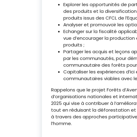
Explorer les opportunités de part
des produits et la diversificati
produits issus des CFCL de l’Equa
Analyser et promouvoir les optio
Echanger sur la fiscalité applicab
vue d’encourager la production 
produits ;
Partager les acquis et leçons app
par les communautés, pour démo
communautaire des forêts pour 
Capitaliser les expériences d’ici
communautaires viables avec le c
Rappelons que le projet Forêts d’Ave
d’organisations nationales et interna
2025 qui vise à contribuer à l’amélio
tout en réduisant la déforestation et
à travers des approches participative
l’homme.