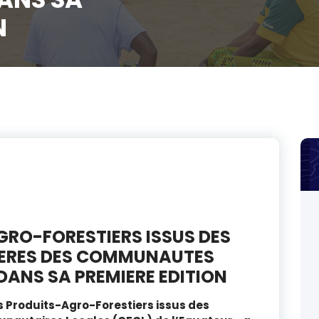
N
GRO-FORESTIERS ISSUS DES
IERES DES COMMUNAUTES
DANS SA PREMIERE EDITION
es Produits-Agro-Forestiers issus des