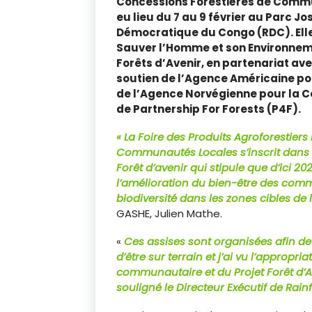
Concessions Forestières de Commu
eu lieu du 7 au 9 février au Parc 
Démocratique du Congo (RDC). Elle
Sauver l’Homme et son Environnem
Forêts d’Avenir, en partenariat ave
soutien de l’Agence Américaine po
de l’Agence Norvégienne pour la 
de Partnership For Forests (P4F).
« La Foire des Produits Agroforestier
Communautés Locales s’inscrit dans la 
Forêt d’avenir qui stipule que d’ici 
l’amélioration du bien-être des commu
biodiversité dans les zones cibles de
GASHE, Julien Mathe.
«
Ces assises sont organisées afin de 
d’être sur terrain et j’ai vu l’appropr
communautaire et du Projet Forêt d’
souligné le Directeur Exécutif de Rain