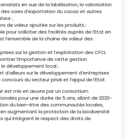
enariats en vue de la labélisation, la valorisation
on des voies d’exportation du cacao et autres
teur ;
ns de valeur ajoutée sur les produits ;
le pour solliciter des facilités auprès de l’Etat en
et l’ensemble de la chaine de valeur des
rises sur la gestion et l’exploitation des CFCL
ntrer l’importance de cette gestion
le développement local ;
 et d’ailleurs sur le développement d’entreprises
oncours du secteur privé et l’appui de l’Etat.
nir est mis en œuvre par un consortium
tionales pour une durée de 5 ans, allant de 2020-
ration du bien-être des communautés locales,
 en augmentant la protection de la biodiversité
s qui intègrent le respect des droits de