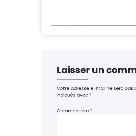
Laisser un comm
Votre adresse e-mail ne sera pas p
indiqués avec
*
Commentaire
*
GASHE ONG