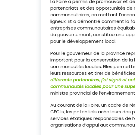
La Foire a permis de promouvoir et de
partenariats et des opportunités de 
communautaires, en mettant l’accent 
ligneux. Et a démontré comment la 
entreprises communautaires équitables
du gouvernement, constitue une approc
pour le développement local.
Pour le gouverneur de la province repr
important pour la conservation de la
communautés locales. Elles permette
leurs ressources et tirer de bénéficies
differents partenaires, j’ai signé et 
communautés locales pour une superf
ministre provincial de l’environnement,
Au courant de la Foire, un cadre de r
CFCLs, les potentiels acheteurs des p
services étatiques responsables de 
organisations d’appui aux communauté