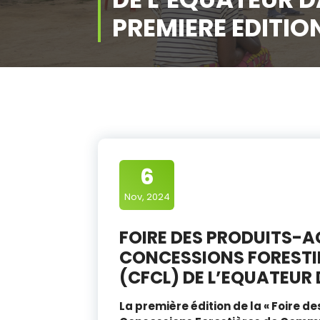
PREMIERE EDITIO
6
Nov, 2024
FOIRE DES PRODUITS-A
CONCESSIONS FOREST
(CFCL) DE L’EQUATEUR 
La première édition de la « Foire d