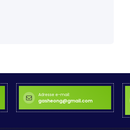
Adresse e-mail:
gasheong@gmail.com