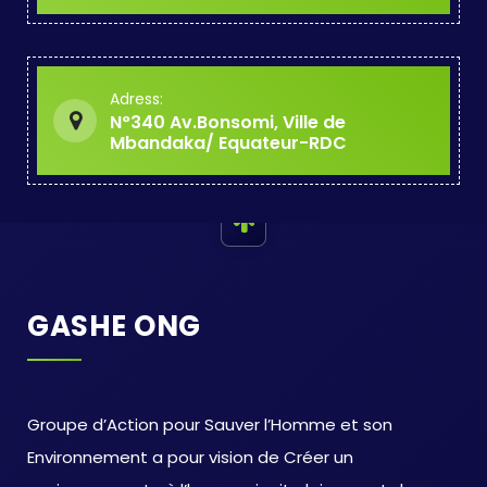
Adress:
N°340 Av.Bonsomi, Ville de
Mbandaka/ Equateur-RDC
GASHE ONG
Groupe d’Action pour Sauver l’Homme et son
Environnement a pour vision de Créer un