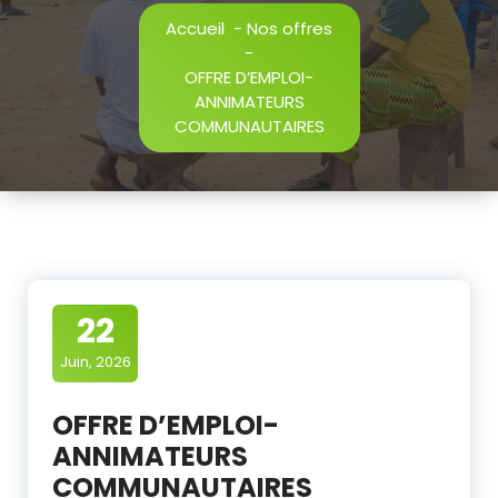
Accueil
-
Nos offres
-
OFFRE D’EMPLOI-
ANNIMATEURS
COMMUNAUTAIRES
22
Juin, 2026
OFFRE D’EMPLOI-
ANNIMATEURS
COMMUNAUTAIRES