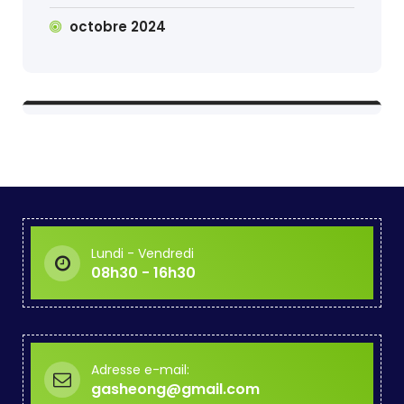
octobre 2024
Lundi - Vendredi
08h30 - 16h30
Adresse e-mail:
gasheong@gmail.com