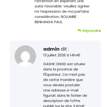
l’attention en espérant une
suite favorable. Veuillez agréer
mr l’expression de ma parfaite
considération. BOLUMBE
BENKANGA PAUL.
Répondre
admin
dit :
13 juillet 2026 à 14h46
GASHE ONGD est située
dans la province de
l’Équateur. Ce n’est pas
de cette manière que
vous deviez postuler.
Une adresse e-mail
figurait dans le fichier de
description de l’offre
publié sur le site. Il était